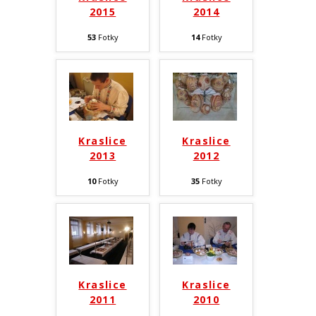
2015
2014
53
Fotky
14
Fotky
Kraslice
Kraslice
2013
2012
10
Fotky
35
Fotky
Kraslice
Kraslice
2011
2010