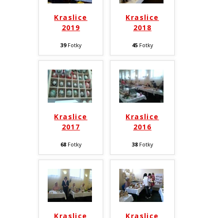
Kraslice
Kraslice
2019
2018
39
Fotky
45
Fotky
Kraslice
Kraslice
2017
2016
68
Fotky
38
Fotky
Kraslice
Kraslice