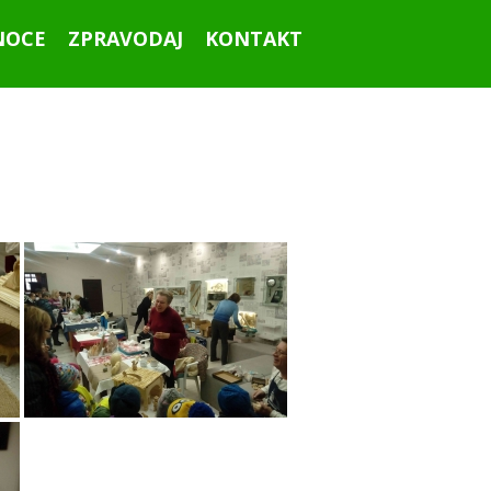
NOCE
ZPRAVODAJ
KONTAKT
Ahoj všichni!
Září 2015