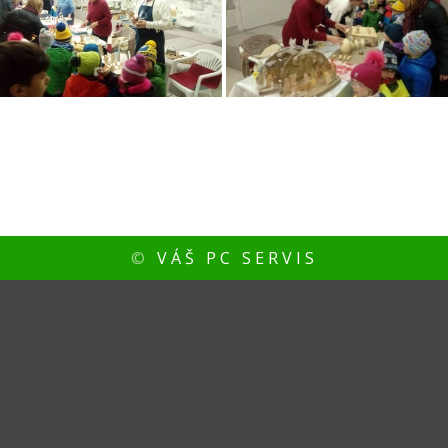
©
VÁŠ PC SERVIS