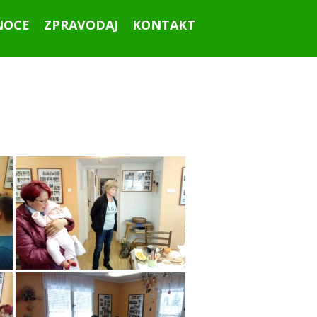
NOCE
ZPRAVODAJ
KONTAKT
Ahoj všichni!
Září 2015