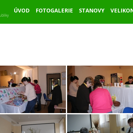
ÚVOD
FOTOGALERIE
STANOVY
VELIKO
ubliky