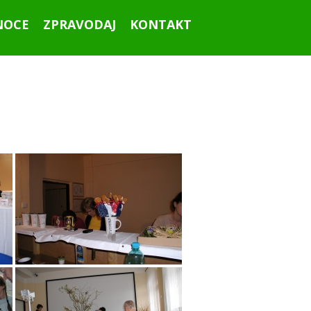
NOCE
ZPRAVODAJ
KONTAKT
Ahoj všichni!