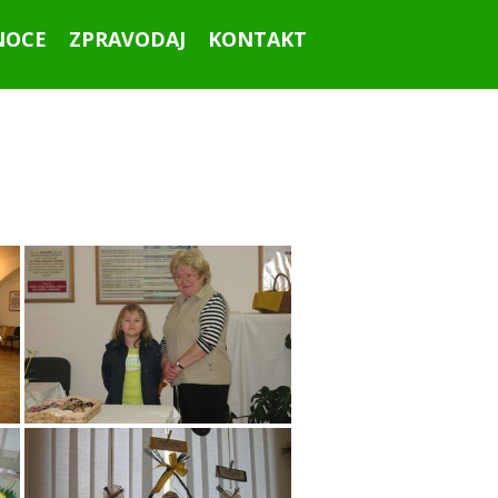
NOCE
ZPRAVODAJ
KONTAKT
Ahoj všichni!
Září 2015