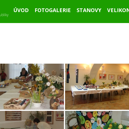
ÚVOD
FOTOGALERIE
STANOVY
VELIKO
ubliky