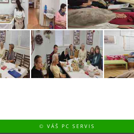
©
VÁŠ PC SERVIS