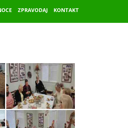
NOCE
ZPRAVODAJ
KONTAKT
Ahoj všichni!
Září 2015