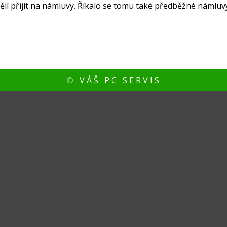
lí přijít na námluvy. Říkalo se tomu také předběžné námluv
©
VÁŠ PC SERVIS